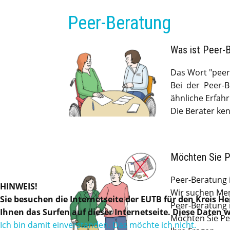
Peer-Beratung
Was ist Peer-
Das Wort "peer
Bei der Peer-
ähnliche Erfah
Die Berater ke
Möchten Sie P
Peer-Beratung i
HINWEIS!
Wir suchen Men
Sie besuchen die Internetseite der EUTB für den Kreis H
Peer-Beratung i
Ihnen das Surfen auf dieser Internetseite. Diese Daten 
Möchten Sie Pe
Ich bin damit einverstanden.
Das möchte ich nicht.