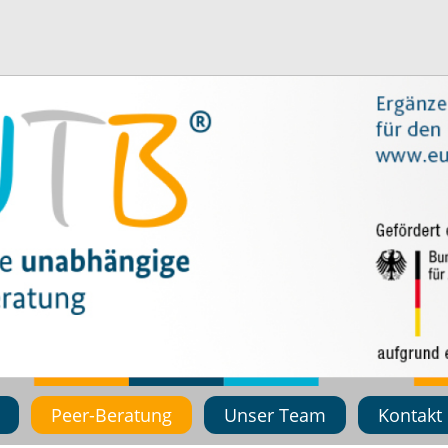
Peer-Beratung
Unser Team
Kontakt