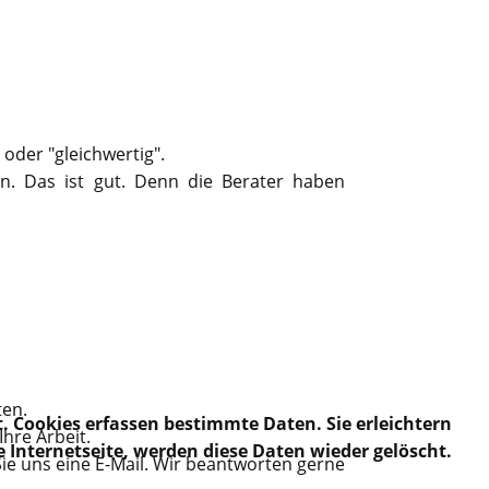
oder "gleichwertig".
. Das ist gut. Denn die Berater haben
ten.
t. Cookies erfassen bestimmte Daten. Sie erleichtern
hre Arbeit.
e Internetseite, werden diese Daten wieder gelöscht.
ie uns eine E-Mail. Wir beantworten gerne